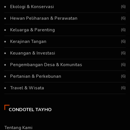
Ekologi & Konservasi
(6)
Hewan Peliharaan & Perawatan
(6)
Keluarga & Parenting
(6)
Kerajinan Tangan
(6)
Keuangan & Investasi
(6)
Pengembangan Desa & Komunitas
(6)
Pertanian & Perkebunan
(6)
Travel & Wisata
(6)
CONDOTEL TAYHO
Tentang Kami