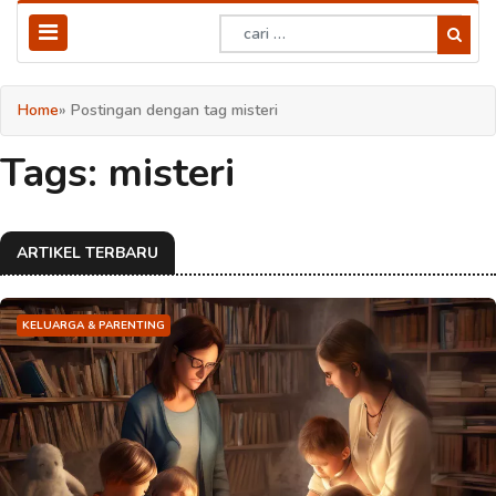
Home
» Postingan dengan tag misteri
Tags: misteri
ARTIKEL TERBARU
KELUARGA & PARENTING