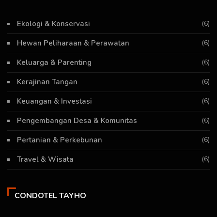
Ekologi & Konservasi
(6)
Hewan Peliharaan & Perawatan
(6)
Keluarga & Parenting
(6)
Kerajinan Tangan
(6)
Keuangan & Investasi
(6)
Pengembangan Desa & Komunitas
(6)
Pertanian & Perkebunan
(6)
Travel & Wisata
(6)
CONDOTEL TAYHO