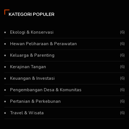
KATEGORI POPULER
Ekologi & Konservasi
(6)
Hewan Peliharaan & Perawatan
(6)
Keluarga & Parenting
(6)
Kerajinan Tangan
(6)
Keuangan & Investasi
(6)
Pengembangan Desa & Komunitas
(6)
Pertanian & Perkebunan
(6)
Travel & Wisata
(6)