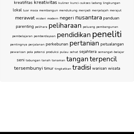
kreativitas
kreatifitas
kuliner
kunci-sukses
ladang
lingkungan
lokal
luar
masa
membangun
mendukung
menjadi
menjelajah
merajut
nusantara
merawat
negeri
panduan
misteri
modern
peliharaan
parenting
pelihara
peluang
pembangunan
peneliti
pendidikan
pembelajaran
pemberdayaan
pertanian
perkebunan
petualangan
pentingnya
perjalanan
sejahtera
pewarisan
pola
potensi
produksi
pulau
sehat
semangat-belajar
tangan
terpencil
seni
tabungan
tanah
tanaman
tradisi
tersembunyi
timur
warisan
wisata
tingkatkan