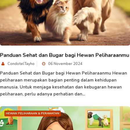
Panduan Sehat dan Bugar bagi Hewan Peliharaanmu
CondotelTayho
06 November 2024
Panduan Sehat dan Bugar bagi Hewan Peliharaanmu Hewan
peliharaan merupakan bagian penting dalam kehidupan
manusia. Untuk menjaga kesehatan dan kebugaran hewan
peliharaan, perlu adanya perhatian dan...
HEWAN PELIHARAAN & PERAWATAN